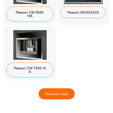
Ремонт CM 9945
Ремонт MCKA103X
HA
Ремонт CM 7945 IX
A
Показать еще