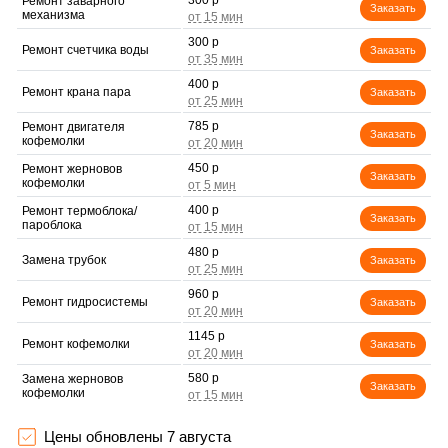
300 р
Ремонт заварного
Заказать
механизма
300 р
Ремонт счетчика воды
Заказать
400 р
Ремонт крана пара
Заказать
785 р
Ремонт двигателя
Заказать
кофемолки
450 р
Ремонт жерновов
Заказать
кофемолки
400 р
Ремонт термоблока/
Заказать
пароблока
480 р
Замена трубок
Заказать
960 р
Ремонт гидросистемы
Заказать
1145 р
Ремонт кофемолки
Заказать
580 р
Замена жерновов
Заказать
кофемолки
600 р
Замена прокладок
Заказать
Цены обновлены 7 августа