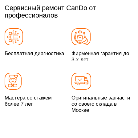
Сервисный ремонт кофемашин Аристон осуществляется
Сервисный ремонт CanDo от
на месте установки без обязательной транспортировки
профессионалов
техники в мастерскую.
Бесплатная диагностика
Фирменная гарантия до
3-х лет
Мастера со стажем
Оригинальные запчасти
более 7 лет
со своего склада в
Москве