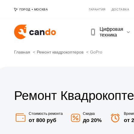
ГОРОД
•
МОСКВА
ГАРАНТИЯ
ДОСТАВКА
Цифровая
техника
Главная
Ремонт квадрокоптеров
GoPro
Ремонт Квадрокопте
Стоимость ремонта
Скидка
Врем
от 800 руб
до 20%
от 