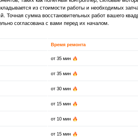
онентов, таких как полетный контроллер, силовые мото
складывается из стоимости работы и необходимых запча
й. Точная сумма восстановительных работ вашего квад
ельно согласована с вами перед их началом.
Время ремонта
от 35 мин
от 35 мин
от 30 мин
от 15 мин
от 10 мин
от 15 мин