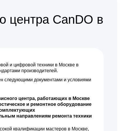
1000 р
Заказать
о центра CanDO в
ой и цифровой техники в Москве в
андартами производителей.
н следующими документами и условиями
висного центра, работающих в Москве
остическое и ремонтное оборудование
комплектующих
ильным направлениям ремонта техники
сокой квалификации мастеров в Москве,