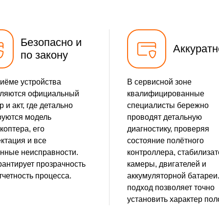
Безопасно и
Аккуратн
по закону
иёме устройства
В сервисной зоне
ляются официальный
квалифицированные
 и акт, где детально
специалисты бережно
уются модель
проводят детальную
коптера, его
диагностику, проверяя
ктация и все
состояние полётного
нные неисправности.
контроллера, стабилиза
рантирует прозрачность
камеры, двигателей и
тчетность процесса.
аккумуляторной батареи.
подход позволяет точно
установить характер пол