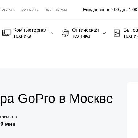
Ежедневно с 9:00 до 21:00
ОПЛАТА
КОНТАКТЫ
ПАРТНЁРАМ
Компьютерная
Оптическая
Быто
техника
техника
техни
ра GoPro в Москве
я ремонта
20 мин