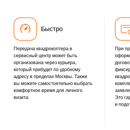
Быстро
Передача квадрокоптера в
При пр
сервисный центр может быть
оформ
организована через курьера,
договор
который прибудет по удобному
фиксир
адресу в пределах Москвы. Также
квадро
вы можете самостоятельно выбрать
компле
комфортное время для личного
заявле
визита.
Это га
и подо