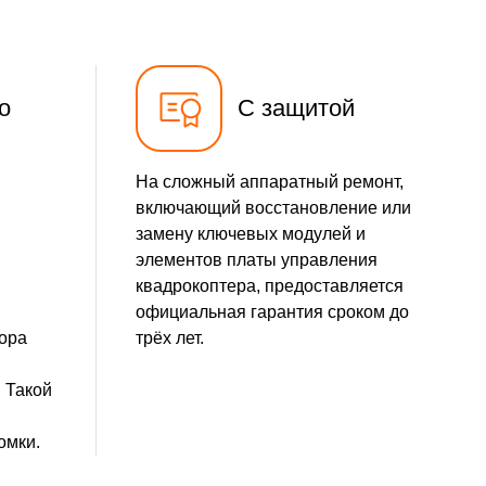
о
С защитой
На сложный аппаратный ремонт,
включающий восстановление или
замену ключевых модулей и
элементов платы управления
квадрокоптера, предоставляется
официальная гарантия сроком до
тора
трёх лет.
 Такой
омки.