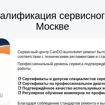
от 5 мин
валификация сервисног
Москве
Сервисный центр CanDO выполняет ремонт бытов
соответствии с техническими регламентами и ст
Профессиональный уровень сервиса подтверждё
работы:
📑 Сертификаты и допуски специалистов сер
📑 Сертификаты на профессиональное диагн
📑 Подтверждённое качество используемых 
📑 Регулярное обучение инженеров по проф
Благодаря соблюдению стандартов ремонта и вы