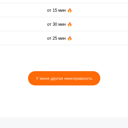
от 15 мин
от 30 мин
от 25 мин
от 35 мин
от 5 мин
У меня другая неисправность
от 30 мин
от 30 мин
от 10 мин
от 15 мин