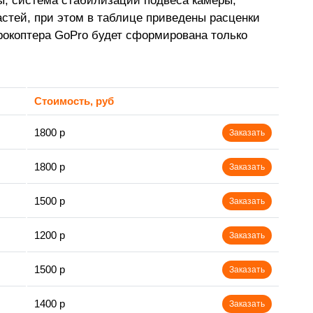
ры, система стабилизации подвеса камеры,
стей, при этом в таблице приведены расценки
рокоптера GoPro будет сформирована только
Стоимость, руб
1800 р
Заказать
1800 р
Заказать
1500 р
Заказать
1200 р
Заказать
1500 р
Заказать
1400 р
Заказать