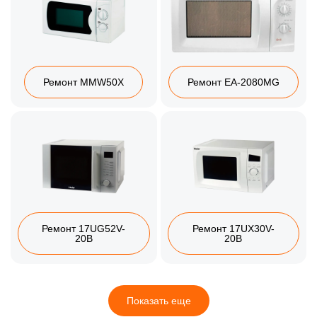
Ремонт MMW50X
Ремонт EA-2080MG
Ремонт 17UG52V-
Ремонт 17UX30V-
20B
20B
Показать еще