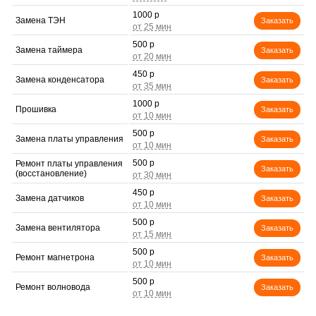
1000 р
Замена ТЭН
Заказать
500 р
Замена таймера
Заказать
450 р
Замена конденсатора
Заказать
1000 р
Прошивка
Заказать
500 р
Замена платы управления
Заказать
500 р
Ремонт платы управления
Заказать
(восстановление)
450 р
Замена датчиков
Заказать
500 р
Замена вентилятора
Заказать
500 р
Ремонт магнетрона
Заказать
500 р
Ремонт волновода
Заказать
500 р
Ремонт переключателей