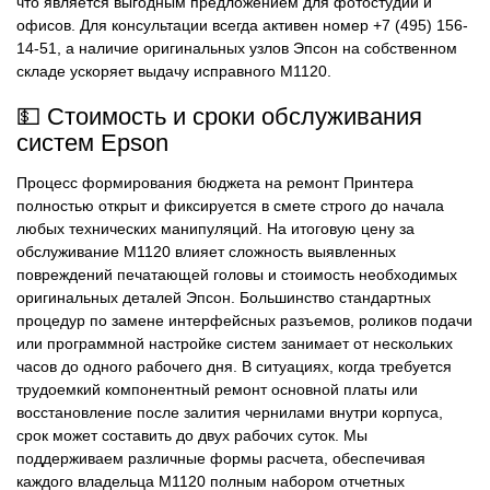
что является выгодным предложением для фотостудий и
офисов. Для консультации всегда активен номер +7 (495) 156-
14-51, а наличие оригинальных узлов Эпсон на собственном
складе ускоряет выдачу исправного M1120.
💵 Стоимость и сроки обслуживания
систем Epson
Процесс формирования бюджета на ремонт Принтера
полностью открыт и фиксируется в смете строго до начала
любых технических манипуляций. На итоговую цену за
обслуживание M1120 влияет сложность выявленных
повреждений печатающей головы и стоимость необходимых
оригинальных деталей Эпсон. Большинство стандартных
процедур по замене интерфейсных разъемов, роликов подачи
или программной настройке систем занимает от нескольких
часов до одного рабочего дня. В ситуациях, когда требуется
трудоемкий компонентный ремонт основной платы или
восстановление после залития чернилами внутри корпуса,
срок может составить до двух рабочих суток. Мы
поддерживаем различные формы расчета, обеспечивая
каждого владельца M1120 полным набором отчетных