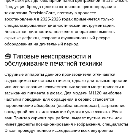
промывки дюз до ювелирной пайки центральной платы Эпсон.
Продукция бренда ценится за точность цветопередачи и
технологию PrecisionCore, поэтому в процессе
восстановления в 2025-2026 годах применяется только
специализированный диагностический инструментарий.
Бесплатная диагностика позволяет оперативно выявить
скрытые дефекты, сохраняя функциональный ресурс
оборудования на длительный период.
🧰 Типовые неисправности и
обслуживание печатной техники
Струйные аппараты данного производителя отличаются
выдающимся качеством оттисков, однако длительные простои
или использование некачественных чернил могут привести к
засыханию пигмента в дюзах. Для модели M1120 наиболее
частыми поводами для обращения в сервис становятся
переполнение абсорбера (ошибка «памперса»), загрязнение
энкодерной ленты или замятие бумаги в узле захвата. Если
ваш Принтер скрипит при работе, выдает пустые листы или
имеет дефекты позиционирования изображения, специалисты
Эпсон проведут полное исследование всех внутренних