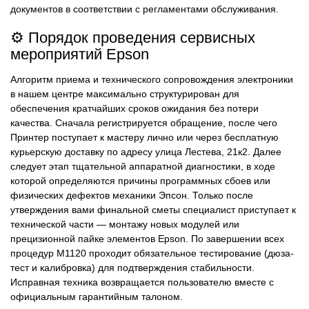
документов в соответствии с регламентами обслуживания.
⚙️ Порядок проведения сервисных
мероприятий Epson
Алгоритм приема и технического сопровождения электроники
в нашем центре максимально структурирован для
обеспечения кратчайших сроков ожидания без потери
качества. Сначала регистрируется обращение, после чего
Принтер поступает к мастеру лично или через бесплатную
курьерскую доставку по адресу улица Лестева, 21к2. Далее
следует этап тщательной аппаратной диагностики, в ходе
которой определяются причины программных сбоев или
физических дефектов механики Эпсон. Только после
утверждения вами финальной сметы специалист приступает к
технической части — монтажу новых модулей или
прецизионной пайке элементов Epson. По завершении всех
процедур M1120 проходит обязательное тестирование (дюза-
тест и калибровка) для подтверждения стабильности.
Исправная техника возвращается пользователю вместе с
официальным гарантийным талоном.