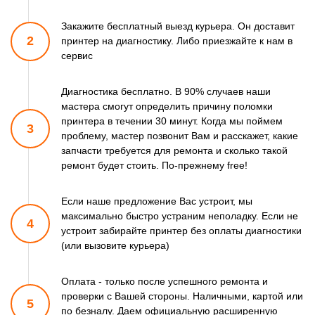
Закажите бесплатный выезд курьера. Он доставит
2
принтер
на диагностику. Либо приезжайте к нам в
сервис
Диагностика бесплатно. В 90% случаев наши
мастера смогут
определить причину поломки
принтера в течении 30 минут.
Когда мы поймем
3
проблему, мастер позвонит Вам и расскажет,
какие
запчасти требуется для ремонта и сколько такой
ремонт
будет стоить. По-прежнему free!
Если наше предложение Вас устроит, мы
максимально быстро
устраним неполадку. Если не
4
устроит забирайте принтер
без оплаты диагностики
(или вызовите курьера)
Оплата - только после успешного ремонта и
проверки
с Вашей стороны. Наличными, картой или
5
по безналу.
Даем официальную расширенную