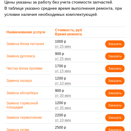
Цены указаны за работу без учета стоимости запчастей.
В таблице указано среднее время выполнения ремонта, при
условии наличия необходимых комплектующей.
Стоимость, руб
Наименование услуги
Время ремонта
1000 р
Замена блока питания
Заказать
900 р
Замена дуплекса
Заказать
1700 р
Чистка блока проявки
Заказать
1200 р
Замена лазера
Заказать
900 р
Замена абсорбера
Заказать
1200 р
Замена тормозной
Заказать
площадки
2200 р
Замена термопленки
Заказать
2500 р
Замена печки
Заказать