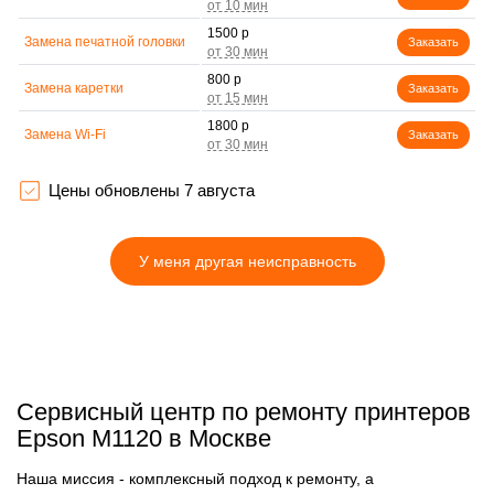
1500 р
Замена печатной головки
Заказать
800 р
Замена каретки
Заказать
1800 р
Замена Wi-Fi
Заказать
1500 р
Замена вала
Заказать
Цены обновлены 7 августа
У меня другая неисправность
Сервисный центр по ремонту принтеров
Epson M1120 в Москве
Наша миссия - комплексный подход к ремонту, а