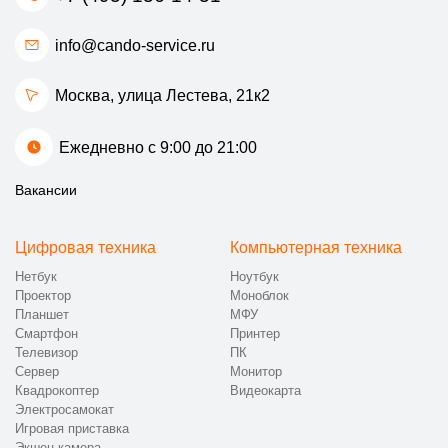
info@cando-service.ru
Москва, улица Лестева, 21к2
Ежедневно с 9:00 до 21:00
Вакансии
Цифровая техника
Компьютерная техника
Нетбук
Ноутбук
Проектор
Моноблок
Планшет
МФУ
Смартфон
Принтер
Телевизор
ПК
Сервер
Монитор
Квадрокоптер
Видеокарта
Электросамокат
Игровая приставка
Экшен-камера