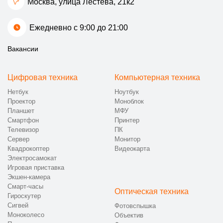
Москва, улица Лестева, 21к2
Ежедневно с 9:00 до 21:00
Вакансии
Цифровая техника
Компьютерная техника
Нетбук
Ноутбук
Проектор
Моноблок
Планшет
МФУ
Смартфон
Принтер
Телевизор
ПК
Сервер
Монитор
Квадрокоптер
Видеокарта
Электросамокат
Игровая приставка
Экшен-камера
Смарт-часы
Оптическая техника
Гироскутер
Сигвей
Фотовспышка
Моноколесо
Объектив