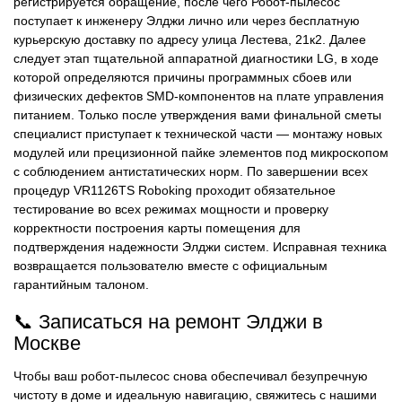
регистрируется обращение, после чего Робот-пылесос
поступает к инженеру Элджи лично или через бесплатную
курьерскую доставку по адресу улица Лестева, 21к2. Далее
следует этап тщательной аппаратной диагностики LG, в ходе
которой определяются причины программных сбоев или
физических дефектов SMD-компонентов на плате управления
питанием. Только после утверждения вами финальной сметы
специалист приступает к технической части — монтажу новых
модулей или прецизионной пайке элементов под микроскопом
с соблюдением антистатических норм. По завершении всех
процедур VR1126TS Roboking проходит обязательное
тестирование во всех режимах мощности и проверку
корректности построения карты помещения для
подтверждения надежности Элджи систем. Исправная техника
возвращается пользователю вместе с официальным
гарантийным талоном.
📞 Записаться на ремонт Элджи в
Москве
Чтобы ваш робот-пылесос снова обеспечивал безупречную
чистоту в доме и идеальную навигацию, свяжитесь с нашими