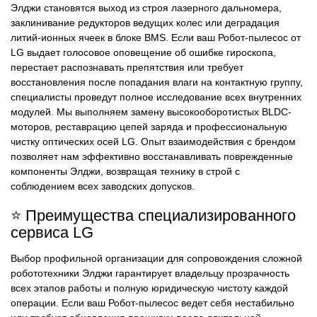
Элджи становятся выход из строя лазерного дальномера,
заклинивание редукторов ведущих колес или деградация
литий-ионных ячеек в блоке BMS. Если ваш Робот-пылесос от
LG выдает голосовое оповещение об ошибке гироскопа,
перестает распознавать препятствия или требует
восстановления после попадания влаги на контактную группу,
специалисты проведут полное исследование всех внутренних
модулей. Мы выполняем замену высокооборотистых BLDC-
моторов, реставрацию цепей заряда и профессиональную
чистку оптических осей LG. Опыт взаимодействия с брендом
позволяет нам эффективно восстанавливать поврежденные
компоненты Элджи, возвращая технику в строй с
соблюдением всех заводских допусков.
⭐ Преимущества специализированного
сервиса LG
Выбор профильной организации для сопровождения сложной
робототехники Элджи гарантирует владельцу прозрачность
всех этапов работы и полную юридическую чистоту каждой
операции. Если ваш Робот-пылесос ведет себя нестабильно