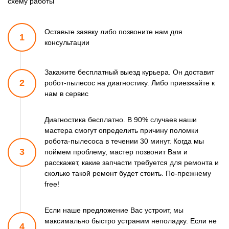
схему работы
Оставьте заявку либо позвоните
нам для
1
консультации
Закажите бесплатный выезд курьера. Он доставит
2
робот-пылесос
на диагностику. Либо приезжайте к
нам в сервис
Диагностика бесплатно. В 90% случаев наши
мастера смогут
определить причину поломки
робота-пылесоса в течении 30 минут.
Когда мы
3
поймем проблему, мастер позвонит Вам и
расскажет,
какие запчасти требуется для ремонта и
сколько такой ремонт
будет стоить. По-прежнему
free!
Если наше предложение Вас устроит, мы
максимально быстро
устраним неполадку. Если не
4