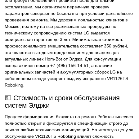
или требует обновления прошивки после длительной
эксплуатации, мы организуем первичную проверку
параметров совершенно бесплатно при условии дальнейшего
проведения ремонта. Мы дорожим лояльностью клиентов в
Москве, поэтому на все реализованные процедуры по
техническому сопровождению систем LG выдается
официальная гарантия до 3 лет. Минимальная стоимость
профессионального вмешательства составляет 350 рублей,
что является выгодным предложением для владельцев
актуальных линеек Hom-Bot от Элджи. Для консультации
всегда активен номер +7 (495) 156-14-51, а наличие
оригинальных запчастей и аккумуляторных сборок LG на
собственном складе ускоряет выдачу исправного VR1126TS
Roboking.
💵 Стоимость и сроки обслуживания
систем Элджи
Процесс формирования бюджета на ремонт Робота-пылесоса
полностью открыт и фиксируется в спецификации строго до
начала любых технических манипуляций. На итоговую цену за
обслуживание VR1126TS Roboking влияет сложность