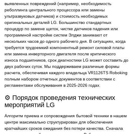
выявленных повреждений (например, необходимость
реболлинга центрального процессора или замены
ультразвуковых датчиков) и стоимость необходимых
оригинальных деталей LG. Большинство стандартных
процедур по замене щеток, чистке датчиков падения или
программной настройке систем Элджи занимают от
нескольких часов до одного рабочего дня. В ситуациях, когда
требуется трудоемкий компонентный ремонт силовой платы
или замена инверторного двигателя после критического
износа подшипников, срок диагностики LG может составить до
двух рабочих суток. Мы поддерживаем различные формы
расчета, обеспечивая каждого владельца VR1126TS Roboking
полным набором отчетных документов в соответствии с
регламентами обслуживания в 2025-2026 годах.
⚙️ Порядок проведения технических
мероприятий LG
Алгоритм приема и сопровождения бытовой техники в нашем
центре максимально структурирован для обеспечения
кратчайших сроков ожидания без потери качества. Сначала