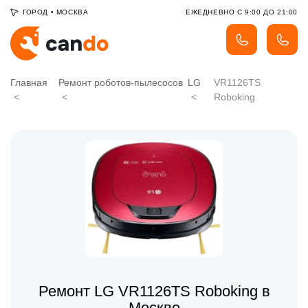
ГОРОД
•
МОСКВА
ЕЖЕДНЕВНО С 9:00 ДО 21:00
Главная
Ремонт роботов-пылесосов
LG
VR1126TS
Roboking
Ремонт LG VR1126TS Roboking в
Москве