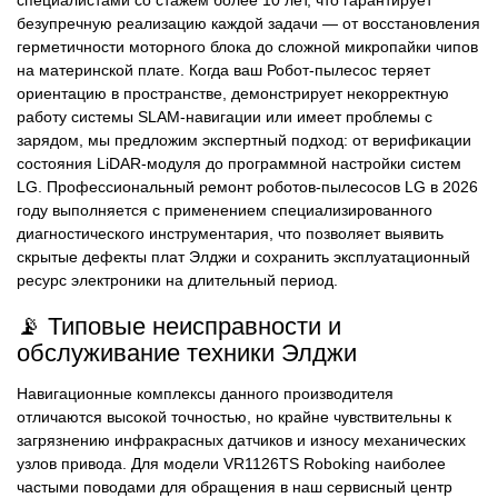
специалистами со стажем более 10 лет, что гарантирует
безупречную реализацию каждой задачи — от восстановления
герметичности моторного блока до сложной микропайки чипов
на материнской плате. Когда ваш Робот-пылесос теряет
ориентацию в пространстве, демонстрирует некорректную
работу системы SLAM-навигации или имеет проблемы с
зарядом, мы предложим экспертный подход: от верификации
состояния LiDAR-модуля до программной настройки систем
LG. Профессиональный ремонт роботов-пылесосов LG в 2026
году выполняется с применением специализированного
диагностического инструментария, что позволяет выявить
скрытые дефекты плат Элджи и сохранить эксплуатационный
ресурс электроники на длительный период.
📡 Типовые неисправности и
обслуживание техники Элджи
Навигационные комплексы данного производителя
отличаются высокой точностью, но крайне чувствительны к
загрязнению инфракрасных датчиков и износу механических
узлов привода. Для модели VR1126TS Roboking наиболее
частыми поводами для обращения в наш сервисный центр