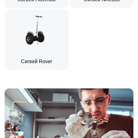
Сигвей Rover