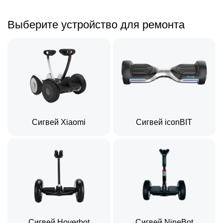
Выберите устройство для ремонта
Сигвей Xiaomi
Сигвей iconBIT
Сигвей Hoverbot
Сигвей NineBot