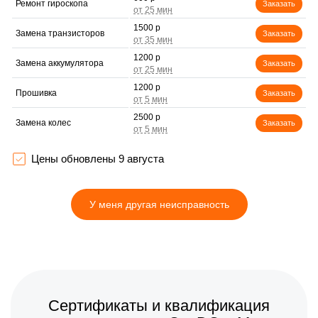
Ремонт гироскопа
Заказать
1500 р
Замена транзисторов
Заказать
1200 р
Замена аккумулятора
Заказать
1200 р
Прошивка
Заказать
2500 р
Замена колес
Заказать
750 р
Замена камеры
Заказать
Цены обновлены 9 августа
1200 р
Гидроизоляция
Заказать
У меня другая неисправность
2000 р
Апгрейд
Заказать
900 р
Выравнивание колеса
Заказать
1400 р
Выравнивание ступицы
Заказать
Сертификаты и квалификация