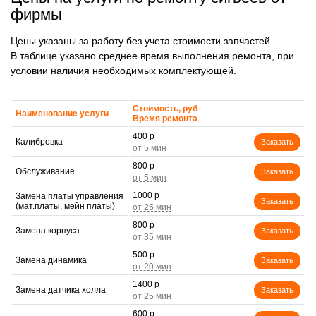
фирмы
Цены указаны за работу без учета стоимости запчастей.
В таблице указано среднее время выполнения ремонта, при
условии наличия необходимых комплектующей.
Стоимость, руб
Наименование услуги
Время ремонта
400 р
Калибровка
Заказать
800 р
Обслуживание
Заказать
1000 р
Замена платы управления
Заказать
(мат.платы, мейн платы)
800 р
Замена корпуса
Заказать
500 р
Замена динамика
Заказать
1400 р
Замена датчика холла
Заказать
600 р