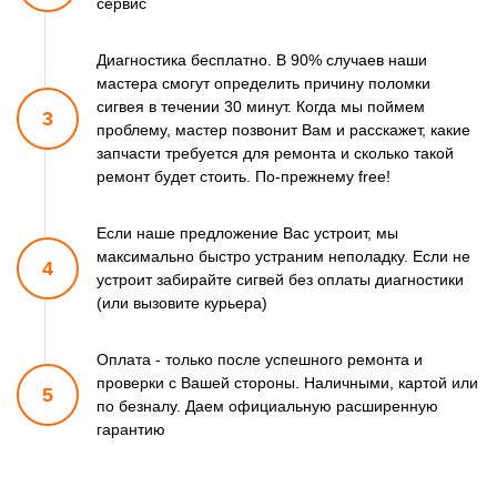
сервис
Диагностика бесплатно. В 90% случаев наши
мастера смогут
определить причину поломки
сигвея в течении 30 минут.
Когда мы поймем
3
проблему, мастер позвонит Вам и расскажет,
какие
запчасти требуется для ремонта и сколько такой
ремонт
будет стоить. По-прежнему free!
Если наше предложение Вас устроит, мы
максимально быстро
устраним неполадку. Если не
4
устроит забирайте сигвей
без оплаты диагностики
(или вызовите курьера)
Оплата - только после успешного ремонта и
проверки
с Вашей стороны. Наличными, картой или
5
по безналу.
Даем официальную расширенную
гарантию