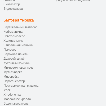
Синтезатор
Видеокамера
Бытовая техника
Вертикальный пылесос
Кофемашина
Робот-пылесос
Холодильник
Стиральная машина
Пылесос
Варочная панель
Духовой шкаф
Кухонный комбайн
Микроволновая печь
Мультиварка
Мясорубка
Парогенератор
Посудомоечная машина
Утюг
Хлебопечка
Массажное кресло
Водонагреватель