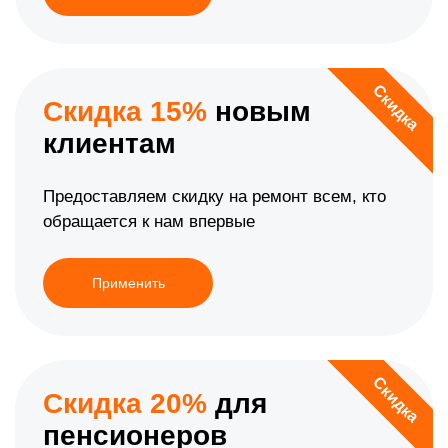
Скидка
Скидка 15%
новым
клиентам
Предоставляем скидку на ремонт всем, кто
обращается к нам впервые
Применить
Скидка
Скидка 20%
для
пенсионеров