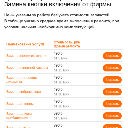
Замена кнопки включения от фирмы
Цены указаны за работу без учета стоимости запчастей.
В таблице указано среднее время выполнения ремонта, при
условии наличия необходимых комплектующей.
Стоимость, руб
Наименование услуги
Время ремонта
490 р
Замена кнопки включения
Заказать
490 р
Замена основной камеры
Заказать
490 р
Замена голосового
Заказать
динамика
490 р
Замена вибромотора
Заказать
490 р
Замена антенны
Заказать
590 р
Замена датчика
Заказать
приближения
890 р
Замена стекла
Заказать