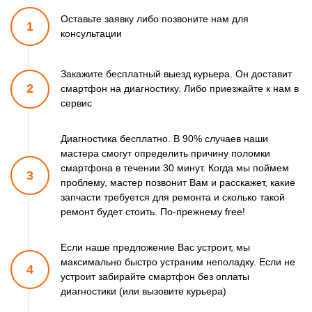
Оставьте заявку либо позвоните
нам для
1
консультации
Закажите бесплатный выезд курьера. Он доставит
2
смартфон
на диагностику. Либо приезжайте к нам в
сервис
Диагностика бесплатно. В 90% случаев наши
мастера смогут
определить причину поломки
смартфона в течении 30 минут.
Когда мы поймем
3
проблему, мастер позвонит Вам и расскажет,
какие
запчасти требуется для ремонта и сколько такой
ремонт
будет стоить. По-прежнему free!
Если наше предложение Вас устроит, мы
максимально быстро
устраним неполадку. Если не
4
устроит забирайте смартфон
без оплаты
диагностики (или вызовите курьера)