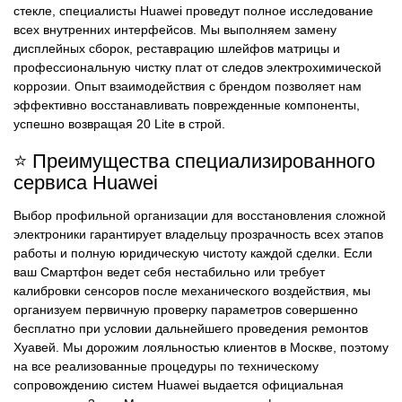
стекле, специалисты Huawei проведут полное исследование
всех внутренних интерфейсов. Мы выполняем замену
дисплейных сборок, реставрацию шлейфов матрицы и
профессиональную чистку плат от следов электрохимической
коррозии. Опыт взаимодействия с брендом позволяет нам
эффективно восстанавливать поврежденные компоненты,
успешно возвращая 20 Lite в строй.
⭐ Преимущества специализированного
сервиса Huawei
Выбор профильной организации для восстановления сложной
электроники гарантирует владельцу прозрачность всех этапов
работы и полную юридическую чистоту каждой сделки. Если
ваш Смартфон ведет себя нестабильно или требует
калибровки сенсоров после механического воздействия, мы
организуем первичную проверку параметров совершенно
бесплатно при условии дальнейшего проведения ремонтов
Хуавей. Мы дорожим лояльностью клиентов в Москве, поэтому
на все реализованные процедуры по техническому
сопровождению систем Huawei выдается официальная