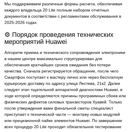
Мы поддерживаем различные формы расчета, обеспечивая
каждого владельца 20 Lite полным набором отчетных
документов в соответствии с регламентами обслуживания в
2025-2026 годах.
⚙️ Порядок проведения технических
мероприятий Huawei
Алгоритм приема и технического сопровождения электроники
в нашем центре максимально структурирован для
обеспечения кратчайших сроков ожидания без потери
качества. Сначала регистрируется обращение, после чего
Смартфон поступает к мастеру лично или через бесплатную
курьерскую доставку по адресу улица Лестева, 21к2. Далее
следует этап тщательной аппаратной диагностики Huawei, в
ходе которой определяются причины программных сбоев или
физических дефектов силовых транзисторов Хуавей. Только
после утверждения вами финальной сметы специалист
приступает к технической части — монтажу новых модулей
или прецизионной пайке элементов Huawei. По завершении
всех процедур 20 Lite проходит обязательное тестирование