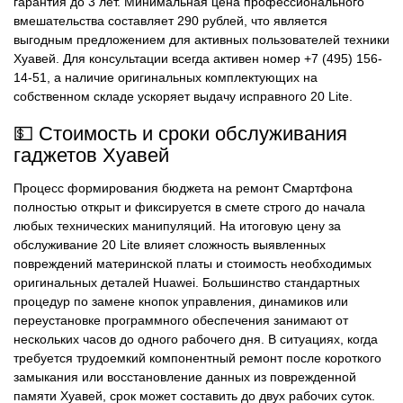
гарантия до 3 лет. Минимальная цена профессионального
вмешательства составляет 290 рублей, что является
выгодным предложением для активных пользователей техники
Хуавей. Для консультации всегда активен номер +7 (495) 156-
14-51, а наличие оригинальных комплектующих на
собственном складе ускоряет выдачу исправного 20 Lite.
💵 Стоимость и сроки обслуживания
гаджетов Хуавей
Процесс формирования бюджета на ремонт Смартфона
полностью открыт и фиксируется в смете строго до начала
любых технических манипуляций. На итоговую цену за
обслуживание 20 Lite влияет сложность выявленных
повреждений материнской платы и стоимость необходимых
оригинальных деталей Huawei. Большинство стандартных
процедур по замене кнопок управления, динамиков или
переустановке программного обеспечения занимают от
нескольких часов до одного рабочего дня. В ситуациях, когда
требуется трудоемкий компонентный ремонт после короткого
замыкания или восстановление данных из поврежденной
памяти Хуавей, срок может составить до двух рабочих суток.