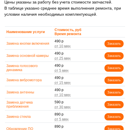
Цены указаны за работу без учета стоимости запчастей.
В таблице указано среднее время выполнения ремонта, при
условии наличия необходимых комплектующей.
Стоимость, руб
Наименование услуги
Время ремонта
490 р
Замена кнопки включения
Заказать
490 р
Замена основной камеры
Заказать
490 р
Замена голосового
Заказать
динамика
490 р
Замена вибромотора
Заказать
490 р
Замена антенны
Заказать
590 р
Замена датчика
Заказать
приближения
890 р
Замена стекла
Заказать
890 р
Обновление ПО
Заказать