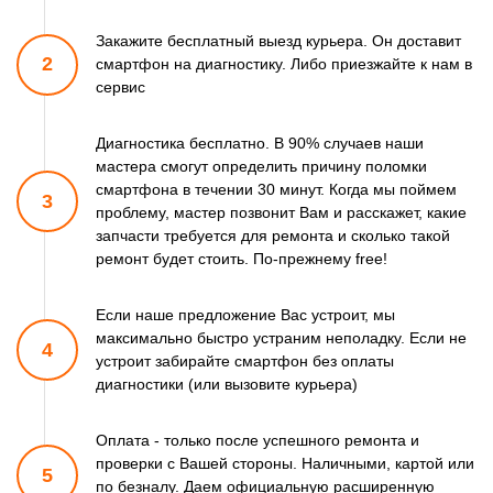
Закажите бесплатный выезд курьера. Он доставит
2
смартфон
на диагностику. Либо приезжайте к нам в
сервис
Диагностика бесплатно. В 90% случаев наши
мастера смогут
определить причину поломки
смартфона в течении 30 минут.
Когда мы поймем
3
проблему, мастер позвонит Вам и расскажет,
какие
запчасти требуется для ремонта и сколько такой
ремонт
будет стоить. По-прежнему free!
Если наше предложение Вас устроит, мы
максимально быстро
устраним неполадку. Если не
4
устроит забирайте смартфон
без оплаты
диагностики (или вызовите курьера)
Оплата - только после успешного ремонта и
проверки
с Вашей стороны. Наличными, картой или
5
по безналу.
Даем официальную расширенную