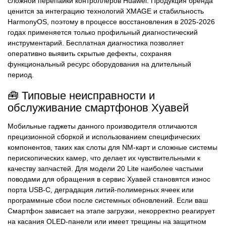
сложной перепайки контроллеров Huawei. Продукция бренда
ценится за интеграцию технологий XMAGE и стабильность
HarmonyOS, поэтому в процессе восстановления в 2025-2026
годах применяется только профильный диагностический
инструментарий. Бесплатная диагностика позволяет
оперативно выявить скрытые дефекты, сохраняя
функциональный ресурс оборудования на длительный
период.
🧰 Типовые неисправности и
обслуживание смартфонов Хуавей
Мобильные гаджеты данного производителя отличаются
прецизионной сборкой и использованием специфических
компонентов, таких как слоты для NM-карт и сложные системы
перископических камер, что делает их чувствительными к
качеству запчастей. Для модели 20 Lite наиболее частыми
поводами для обращения в сервис Хуавей становятся износ
порта USB-C, деградация литий-полимерных ячеек или
программные сбои после системных обновлений. Если ваш
Смартфон зависает на этапе загрузки, некорректно реагирует
на касания OLED-панели или имеет трещины на защитном