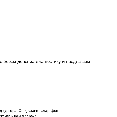
 берем денег за диагностику и предлагаем
д курьера. Он доставит смартфон
зжайте к нам в сервис