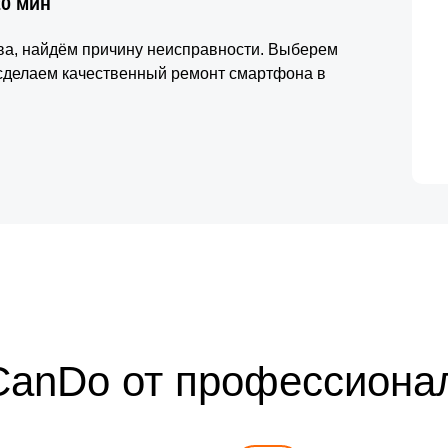
20 мин
тва, найдём причину неисправности. Выберем
 сделаем качественный ремонт смартфона в
CanDo от профессиона