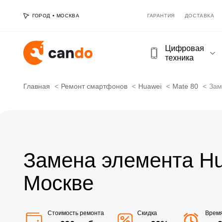
ГОРОД
•
МОСКВА
ГАРАНТИЯ
ДОСТАВКА
Цифровая
техника
Главная
Ремонт смартфонов
Huawei
Mate 80
Зам
Замена элемента Hu
Москве
Стоимость ремонта
Скидка
Врем