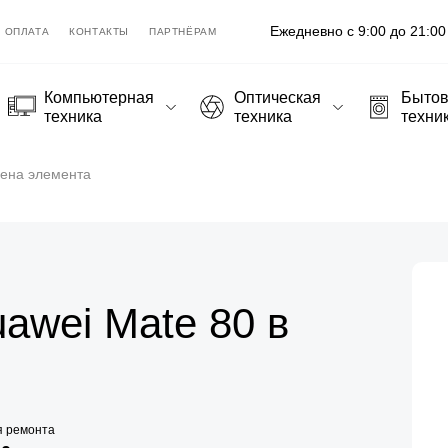
Ежедневно с 9:00 до 21:00
ОПЛАТА
КОНТАКТЫ
ПАРТНЁРАМ
Компьютерная
Оптическая
Быто
техника
техника
техни
ена элемента
awei Mate 80 в
я ремонта