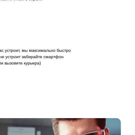
с устроит, мы максимально быстро
 не устроит забирайте смартфон
ли вызовите курьера)