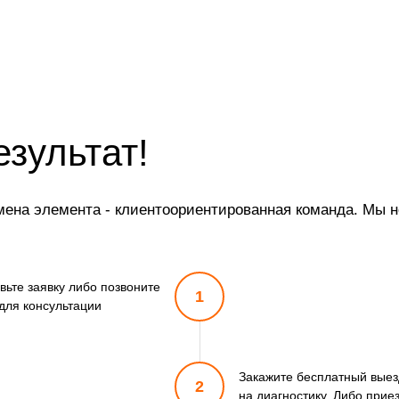
езультат!
на элемента - клиентоориентированная команда. Мы не
вьте заявку либо позвоните
1
для консультации
Закажите бесплатный выез
2
на диагностику. Либо прие