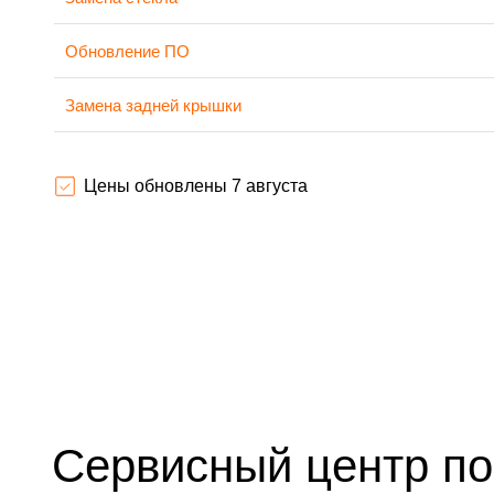
Обновление ПО
Замена задней крышки
Замена аккумулятора
Цены обновлены 7 августа
Замена экрана
Замена микрофона
Защита гидрогелевой пленкой
Замена микросхемы
Замена кнопок громкости
Сервисный центр по
Замена NFC антенны