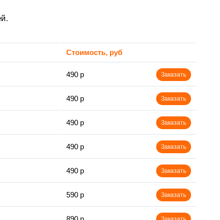
й.
Стоимость, руб
490 р
Заказать
490 р
Заказать
490 р
Заказать
490 р
Заказать
490 р
Заказать
590 р
Заказать
890 р
Заказать