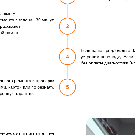
а смогут
мента в течении 30 минут.
3
расскажет,
кой ремонт
Если наше предложение Ва
4
устраним неполадку. Если
без оплаты диагностики (и
пешного ремонта и проверки
5
ми, картой или по безналу.
ренную гарантию