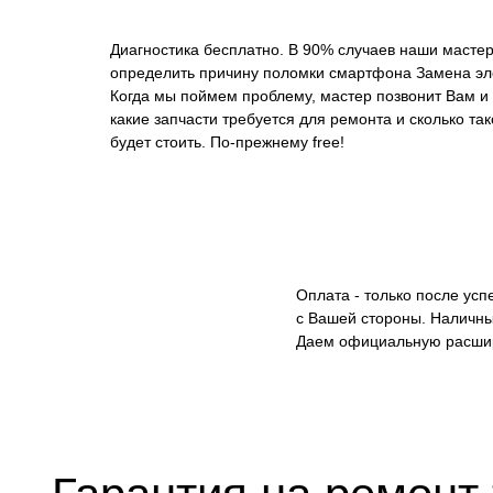
Диагностика бесплатно. В 90% случаев наши мастер
определить причину поломки смартфона Замена эле
Когда мы поймем проблему, мастер позвонит Вам и 
какие запчасти требуется для ремонта и сколько та
будет стоить. По-прежнему free!
Оплата - только после ус
с Вашей стороны. Наличны
Даем официальную расши