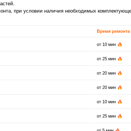
астей.
монта, при условии наличия необходимых комплектующе
Время ремонта
от 10 мин
от 25 мин
от 20 мин
от 20 мин
от 10 мин
от 25 мин
от 5 мин