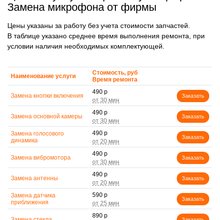
Замена микрофона от фирмы
Цены указаны за работу без учета стоимости запчастей.
В таблице указано среднее время выполнения ремонта, при
условии наличия необходимых комплектующей.
Стоимость, руб
Наименование услуги
Время ремонта
490 р
Замена кнопки включения
Заказать
490 р
Замена основной камеры
Заказать
490 р
Замена голосового
Заказать
динамика
490 р
Замена вибромотора
Заказать
490 р
Замена антенны
Заказать
590 р
Замена датчика
Заказать
приближения
890 р
Замена стекла
Заказать