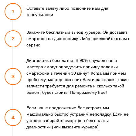
Оставьте заявку либо позвоните
нам для
1
консультации
Закажите бесплатный выезд курьера. Он доставит
2
смартфон
на диагностику. Либо приезжайте к нам в
сервис
Диагностика бесплатно. В 90% случаев наши
мастера смогут
определить причину поломки
смартфона в течении 30 минут.
Когда мы поймем
3
проблему, мастер позвонит Вам и расскажет,
какие
запчасти требуется для ремонта и сколько такой
ремонт
будет стоить. По-прежнему free!
Если наше предложение Вас устроит, мы
максимально быстро
устраним неполадку. Если не
4
устроит забирайте смартфон
без оплаты
диагностики (или вызовите курьера)