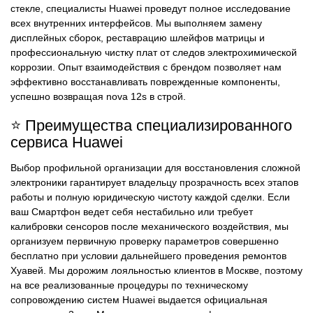
стекле, специалисты Huawei проведут полное исследование
всех внутренних интерфейсов. Мы выполняем замену
дисплейных сборок, реставрацию шлейфов матрицы и
профессиональную чистку плат от следов электрохимической
коррозии. Опыт взаимодействия с брендом позволяет нам
эффективно восстанавливать поврежденные компоненты,
успешно возвращая nova 12s в строй.
⭐ Преимущества специализированного
сервиса Huawei
Выбор профильной организации для восстановления сложной
электроники гарантирует владельцу прозрачность всех этапов
работы и полную юридическую чистоту каждой сделки. Если
ваш Смартфон ведет себя нестабильно или требует
калибровки сенсоров после механического воздействия, мы
организуем первичную проверку параметров совершенно
бесплатно при условии дальнейшего проведения ремонтов
Хуавей. Мы дорожим лояльностью клиентов в Москве, поэтому
на все реализованные процедуры по техническому
сопровождению систем Huawei выдается официальная