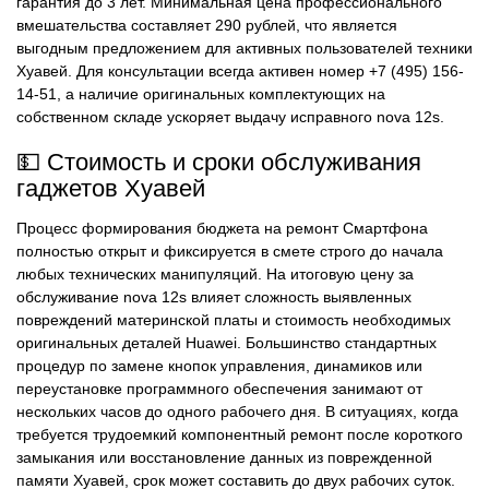
гарантия до 3 лет. Минимальная цена профессионального
вмешательства составляет 290 рублей, что является
выгодным предложением для активных пользователей техники
Хуавей. Для консультации всегда активен номер +7 (495) 156-
14-51, а наличие оригинальных комплектующих на
собственном складе ускоряет выдачу исправного nova 12s.
💵 Стоимость и сроки обслуживания
гаджетов Хуавей
Процесс формирования бюджета на ремонт Смартфона
полностью открыт и фиксируется в смете строго до начала
любых технических манипуляций. На итоговую цену за
обслуживание nova 12s влияет сложность выявленных
повреждений материнской платы и стоимость необходимых
оригинальных деталей Huawei. Большинство стандартных
процедур по замене кнопок управления, динамиков или
переустановке программного обеспечения занимают от
нескольких часов до одного рабочего дня. В ситуациях, когда
требуется трудоемкий компонентный ремонт после короткого
замыкания или восстановление данных из поврежденной
памяти Хуавей, срок может составить до двух рабочих суток.