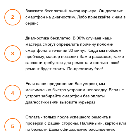
Закажите бесплатный выезд курьера. Он доставит
2
смартфон
на диагностику. Либо приезжайте к нам в
сервис
Диагностика бесплатно. В 90% случаев наши
мастера смогут
определить причину поломки
смартфона в течении 30 минут.
Когда мы поймем
3
проблему, мастер позвонит Вам и расскажет,
какие
запчасти требуется для ремонта и сколько такой
ремонт
будет стоить. По-прежнему free!
Если наше предложение Вас устроит, мы
максимально быстро
устраним неполадку. Если не
4
устроит забирайте смартфон
без оплаты
диагностики (или вызовите курьера)
Оплата - только после успешного ремонта и
проверки
с Вашей стороны. Наличными, картой или
5
по безналу.
Даем официальную расширенную