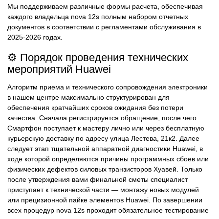
Мы поддерживаем различные формы расчета, обеспечивая
каждого владельца nova 12s полным набором отчетных
документов в соответствии с регламентами обслуживания в
2025-2026 годах.
⚙️ Порядок проведения технических
мероприятий Huawei
Алгоритм приема и технического сопровождения электроники
в нашем центре максимально структурирован для
обеспечения кратчайших сроков ожидания без потери
качества. Сначала регистрируется обращение, после чего
Смартфон поступает к мастеру лично или через бесплатную
курьерскую доставку по адресу улица Лестева, 21к2. Далее
следует этап тщательной аппаратной диагностики Huawei, в
ходе которой определяются причины программных сбоев или
физических дефектов силовых транзисторов Хуавей. Только
после утверждения вами финальной сметы специалист
приступает к технической части — монтажу новых модулей
или прецизионной пайке элементов Huawei. По завершении
всех процедур nova 12s проходит обязательное тестирование