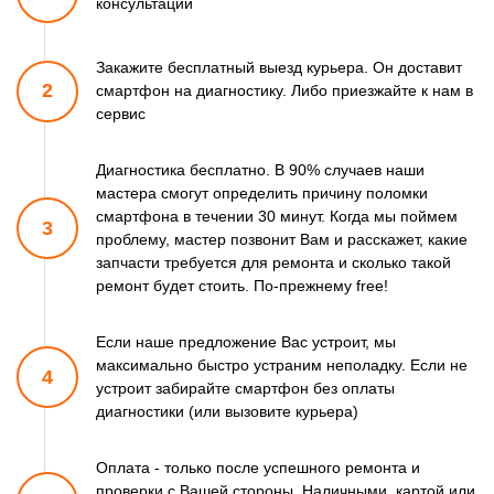
консультации
Закажите бесплатный выезд курьера. Он доставит
2
смартфон
на диагностику. Либо приезжайте к нам в
сервис
Диагностика бесплатно. В 90% случаев наши
мастера смогут
определить причину поломки
смартфона в течении 30 минут.
Когда мы поймем
3
проблему, мастер позвонит Вам и расскажет,
какие
запчасти требуется для ремонта и сколько такой
ремонт
будет стоить. По-прежнему free!
Если наше предложение Вас устроит, мы
максимально быстро
устраним неполадку. Если не
4
устроит забирайте смартфон
без оплаты
диагностики (или вызовите курьера)
Оплата - только после успешного ремонта и
проверки
с Вашей стороны. Наличными, картой или