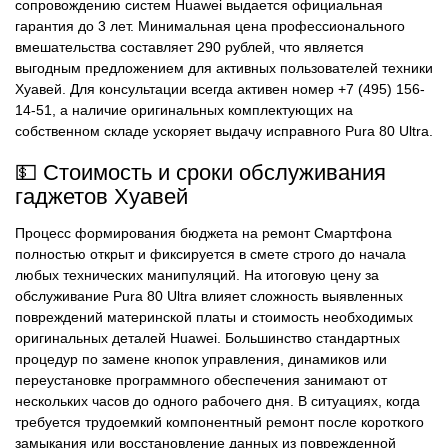
сопровождению систем Huawei выдается официальная
гарантия до 3 лет. Минимальная цена профессионального
вмешательства составляет 290 рублей, что является
выгодным предложением для активных пользователей техники
Хуавей. Для консультации всегда активен номер +7 (495) 156-
14-51, а наличие оригинальных комплектующих на
собственном складе ускоряет выдачу исправного Pura 80 Ultra.
💵 Стоимость и сроки обслуживания
гаджетов Хуавей
Процесс формирования бюджета на ремонт Смартфона
полностью открыт и фиксируется в смете строго до начала
любых технических манипуляций. На итоговую цену за
обслуживание Pura 80 Ultra влияет сложность выявленных
повреждений материнской платы и стоимость необходимых
оригинальных деталей Huawei. Большинство стандартных
процедур по замене кнопок управления, динамиков или
переустановке программного обеспечения занимают от
нескольких часов до одного рабочего дня. В ситуациях, когда
требуется трудоемкий компонентный ремонт после короткого
замыкания или восстановление данных из поврежденной