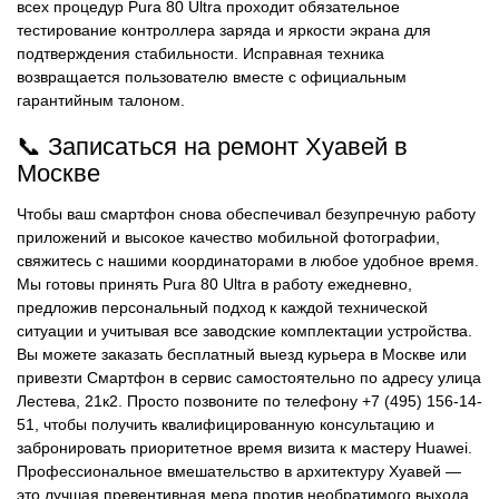
всех процедур Pura 80 Ultra проходит обязательное
тестирование контроллера заряда и яркости экрана для
подтверждения стабильности. Исправная техника
возвращается пользователю вместе с официальным
гарантийным талоном.
📞 Записаться на ремонт Хуавей в
Москве
Чтобы ваш смартфон снова обеспечивал безупречную работу
приложений и высокое качество мобильной фотографии,
свяжитесь с нашими координаторами в любое удобное время.
Мы готовы принять Pura 80 Ultra в работу ежедневно,
предложив персональный подход к каждой технической
ситуации и учитывая все заводские комплектации устройства.
Вы можете заказать бесплатный выезд курьера в Москве или
привезти Смартфон в сервис самостоятельно по адресу улица
Лестева, 21к2. Просто позвоните по телефону +7 (495) 156-14-
51, чтобы получить квалифицированную консультацию и
забронировать приоритетное время визита к мастеру Huawei.
Профессиональное вмешательство в архитектуру Хуавей —
это лучшая превентивная мера против необратимого выхода