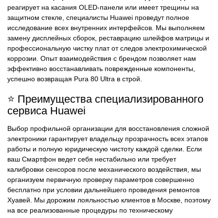
реагирует на касания OLED-панели или имеет трещины на
защитном стекле, специалисты Huawei проведут полное
исследование всех внутренних интерфейсов. Мы выполняем
замену дисплейных сборок, реставрацию шлейфов матрицы и
профессиональную чистку плат от следов электрохимической
коррозии. Опыт взаимодействия с брендом позволяет нам
эффективно восстанавливать поврежденные компоненты,
успешно возвращая Pura 80 Ultra в строй.
⭐ Преимущества специализированного
сервиса Huawei
Выбор профильной организации для восстановления сложной
электроники гарантирует владельцу прозрачность всех этапов
работы и полную юридическую чистоту каждой сделки. Если
ваш Смартфон ведет себя нестабильно или требует
калибровки сенсоров после механического воздействия, мы
организуем первичную проверку параметров совершенно
бесплатно при условии дальнейшего проведения ремонтов
Хуавей. Мы дорожим лояльностью клиентов в Москве, поэтому
на все реализованные процедуры по техническому