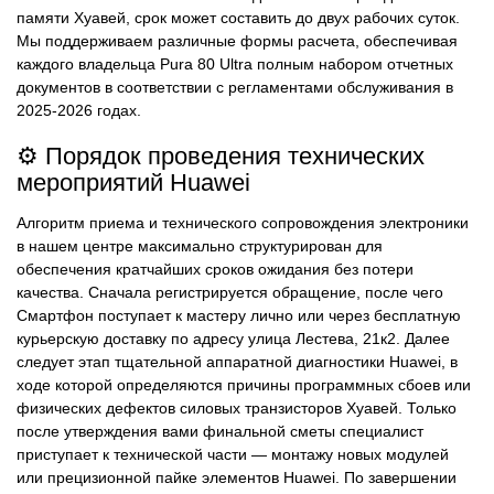
памяти Хуавей, срок может составить до двух рабочих суток.
Мы поддерживаем различные формы расчета, обеспечивая
каждого владельца Pura 80 Ultra полным набором отчетных
документов в соответствии с регламентами обслуживания в
2025-2026 годах.
⚙️ Порядок проведения технических
мероприятий Huawei
Алгоритм приема и технического сопровождения электроники
в нашем центре максимально структурирован для
обеспечения кратчайших сроков ожидания без потери
качества. Сначала регистрируется обращение, после чего
Смартфон поступает к мастеру лично или через бесплатную
курьерскую доставку по адресу улица Лестева, 21к2. Далее
следует этап тщательной аппаратной диагностики Huawei, в
ходе которой определяются причины программных сбоев или
физических дефектов силовых транзисторов Хуавей. Только
после утверждения вами финальной сметы специалист
приступает к технической части — монтажу новых модулей
или прецизионной пайке элементов Huawei. По завершении