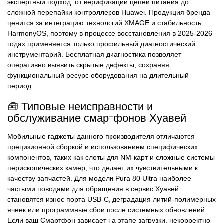
экспертный подход: от верификации цепей питания до
сложной перепайки контроллеров Huawei. Продукция бренда
ценится за интеграцию технологий XMAGE и стабильность
HarmonyOS, поэтому в процессе восстановления в 2025-2026
годах применяется только профильный диагностический
инструментарий. Бесплатная диагностика позволяет
оперативно выявить скрытые дефекты, сохраняя
функциональный ресурс оборудования на длительный
период.
🧰 Типовые неисправности и
обслуживание смартфонов Хуавей
Мобильные гаджеты данного производителя отличаются
прецизионной сборкой и использованием специфических
компонентов, таких как слоты для NM-карт и сложные системы
перископических камер, что делает их чувствительными к
качеству запчастей. Для модели Pura 80 Ultra наиболее
частыми поводами для обращения в сервис Хуавей
становятся износ порта USB-C, деградация литий-полимерных
ячеек или программные сбои после системных обновлений.
Если ваш Смартфон зависает на этапе загрузки, некорректно