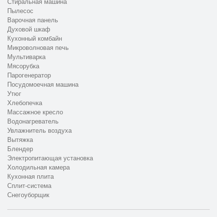
Стиральная машина
Пылесос
Варочная панель
Духовой шкаф
Кухонный комбайн
Микроволновая печь
Мультиварка
Мясорубка
Парогенератор
Посудомоечная машина
Утюг
Хлебопечка
Массажное кресло
Водонагреватель
Увлажнитель воздуха
Вытяжка
Блендер
Электропитающая установка
Холодильная камера
Кухонная плита
Сплит-система
Снегоуборщик