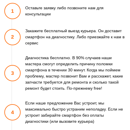
Оставьте заявку либо позвоните
нам для
1
консультации
Закажите бесплатный выезд курьера. Он доставит
2
смартфон
на диагностику. Либо приезжайте к нам в
сервис
Диагностика бесплатно. В 90% случаев наши
мастера смогут
определить причину поломки
смартфона в течении 30 минут.
Когда мы поймем
3
проблему, мастер позвонит Вам и расскажет,
какие
запчасти требуется для ремонта и сколько такой
ремонт
будет стоить. По-прежнему free!
Если наше предложение Вас устроит, мы
максимально быстро
устраним неполадку. Если не
4
устроит забирайте смартфон
без оплаты
диагностики (или вызовите курьера)