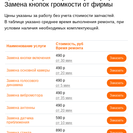
Замена кнопок громкости от фирмы
Цены указаны за работу без учета стоимости запчастей.
В таблице указано среднее время выполнения ремонта, при
условии наличия необходимых комплектующей.
Стоимость, руб
Наименование услуги
Время ремонта
490 р
Замена кнопки включения
Заказать
490 р
Замена основной камеры
Заказать
490 р
Замена голосового
Заказать
динамика
490 р
Замена вибромотора
Заказать
490 р
Замена антенны
Заказать
590 р
Замена датчика
Заказать
приближения
890 р
Замена стекла
Заказать