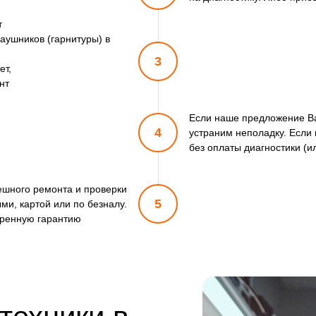
т
аушников (гарнитуры) в
3
ет,
нт
Если наше предложение Ва
4
устраним неполадку. Если
без оплаты диагностики (и
пешного ремонта и проверки
5
ми, картой или по безналу.
ренную гарантию