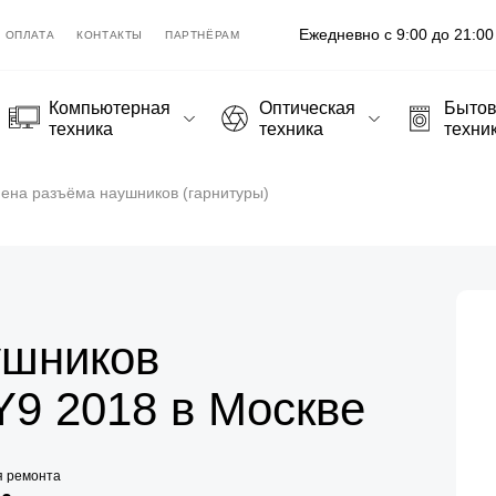
Ежедневно с 9:00 до 21:00
ОПЛАТА
КОНТАКТЫ
ПАРТНЁРАМ
Компьютерная
Оптическая
Быто
техника
техника
техни
ена разъёма наушников (гарнитуры)
ушников
Y9 2018 в Москве
я ремонта