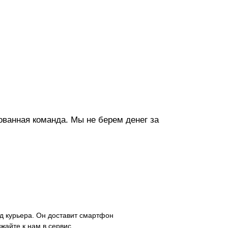
ванная команда. Мы не берем денег за
д курьера. Он доставит смартфон
зжайте к нам в сервис