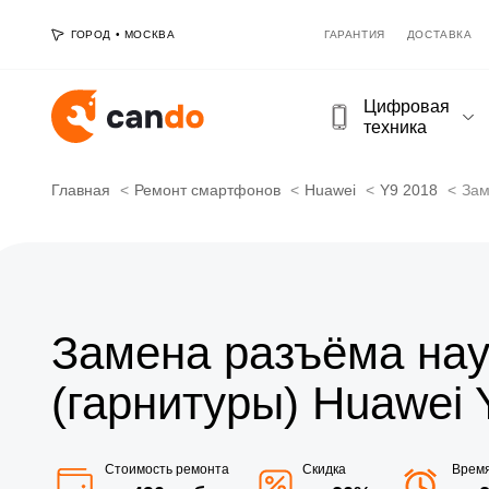
ГОРОД
•
МОСКВА
ГАРАНТИЯ
ДОСТАВКА
Цифровая
техника
Главная
Ремонт смартфонов
Huawei
Y9 2018
Зам
Замена разъёма на
(гарнитуры) Huawei 
Стоимость ремонта
Скидка
Врем