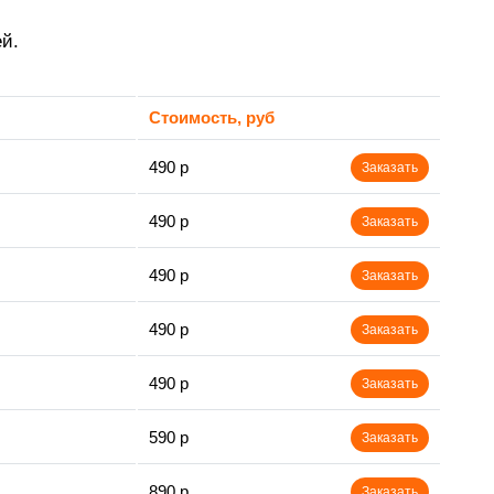
й.
Стоимость, руб
490 р
Заказать
490 р
Заказать
490 р
Заказать
490 р
Заказать
490 р
Заказать
590 р
Заказать
890 р
Заказать