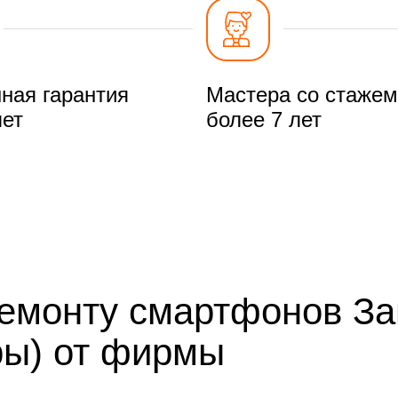
ная гарантия
Мастера со стажем
лет
более 7 лет
ремонту смартфонов З
ры) от фирмы