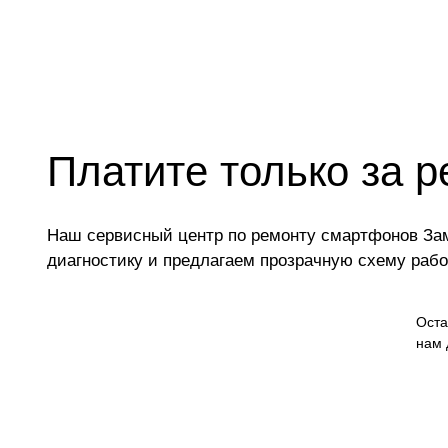
Платите только за р
Наш сервисный центр по ремонту смартфонов Зам
диагностику и предлагаем прозрачную схему раб
Оста
нам 