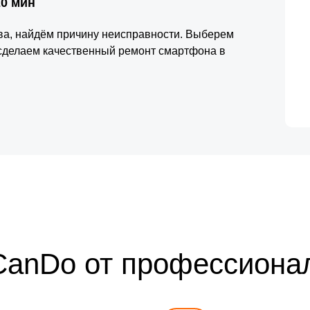
20 мин
тва, найдём причину неисправности. Выберем
 сделаем качественный ремонт смартфона в
CanDo от профессиона