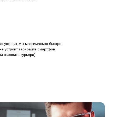
с устроит, мы максимально быстро
 не устроит забирайте смартфон
ли вызовите курьера)