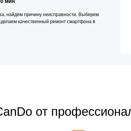
20 мин
тва, найдём причину неисправности. Выберем
 сделаем качественный ремонт смартфона в
CanDo от профессиона