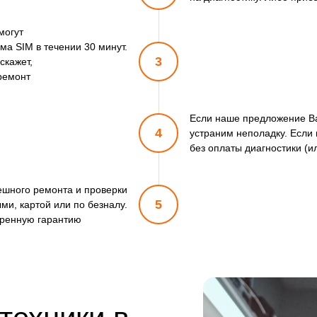
могут
а SIM в течении 30 минут.
3
скажет,
 ремонт
Если наше предложение Ва
4
устраним неполадку. Если
без оплаты диагностики (и
пешного ремонта и проверки
5
ми, картой или по безналу.
ренную гарантию