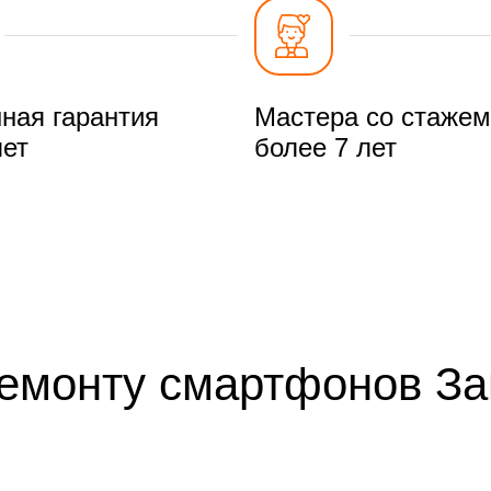
ная гарантия
Мастера со стажем
лет
более 7 лет
ремонту смартфонов З