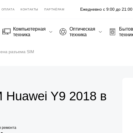
Ежедневно с 9:00 до 21:00
ОПЛАТА
КОНТАКТЫ
ПАРТНЁРАМ
Компьютерная
Оптическая
Быто
техника
техника
техни
ена разъема SIM
 Huawei Y9 2018 в
я ремонта