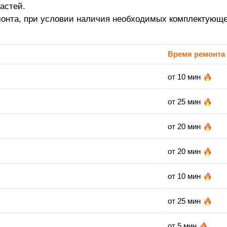
астей.
монта, при условии наличия необходимых комплектующе
Время ремонта
от 10 мин
от 25 мин
от 20 мин
от 20 мин
от 10 мин
от 25 мин
от 5 мин