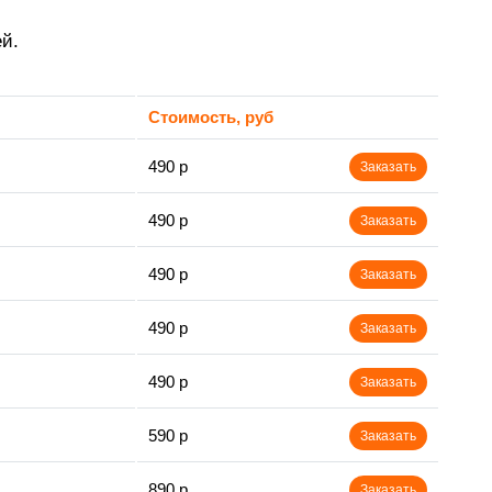
й.
Стоимость, руб
490 р
Заказать
490 р
Заказать
490 р
Заказать
490 р
Заказать
490 р
Заказать
590 р
Заказать
890 р
Заказать