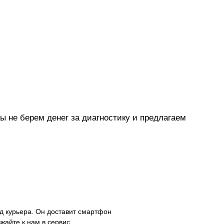
 не берем денег за диагностику и предлагаем
д курьера. Он доставит смартфон
зжайте к нам в сервис