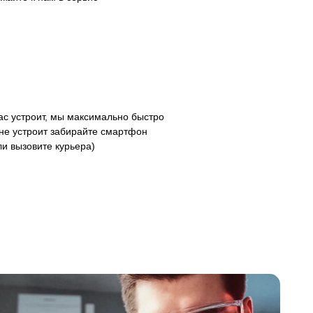
с устроит, мы максимально быстро
 не устроит забирайте смартфон
ли вызовите курьера)