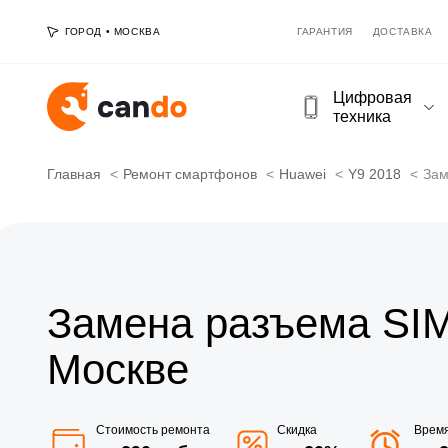
ГОРОД
•
МОСКВА
ГАРАНТИЯ
ДОСТАВКА
Цифровая
техника
Главная
Ремонт смартфонов
Huawei
Y9 2018
Зам
Замена разъема SIM
Москве
Стоимость ремонта
Скидка
Врем