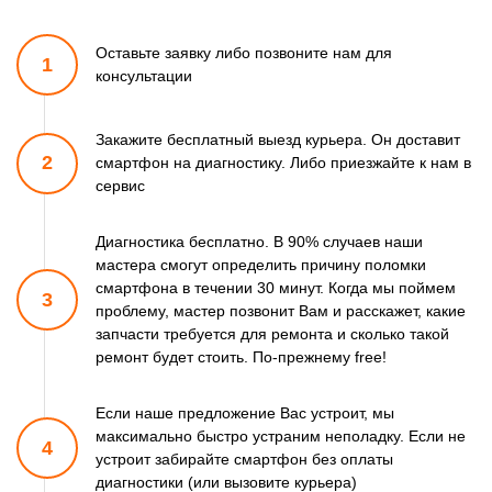
Оставьте заявку либо позвоните
нам для
1
консультации
Закажите бесплатный выезд курьера. Он доставит
2
смартфон
на диагностику. Либо приезжайте к нам в
сервис
Диагностика бесплатно. В 90% случаев наши
мастера смогут
определить причину поломки
смартфона в течении 30 минут.
Когда мы поймем
3
проблему, мастер позвонит Вам и расскажет,
какие
запчасти требуется для ремонта и сколько такой
ремонт
будет стоить. По-прежнему free!
Если наше предложение Вас устроит, мы
максимально быстро
устраним неполадку. Если не
4
устроит забирайте смартфон
без оплаты
диагностики (или вызовите курьера)