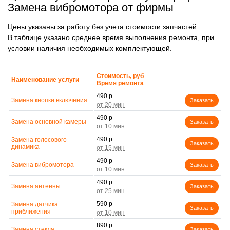
Замена вибромотора от фирмы
Цены указаны за работу без учета стоимости запчастей.
В таблице указано среднее время выполнения ремонта, при
условии наличия необходимых комплектующей.
Стоимость, руб
Наименование услуги
Время ремонта
490 р
Замена кнопки включения
Заказать
490 р
Замена основной камеры
Заказать
490 р
Замена голосового
Заказать
динамика
490 р
Замена вибромотора
Заказать
490 р
Замена антенны
Заказать
590 р
Замена датчика
Заказать
приближения
890 р
Замена стекла
Заказать