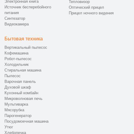
Электронная книга
Тепловизор
Источник бесперебойного
Оптический прицел
питания
Прицел ночного видения
Синтезатор
Видеокамера
Бытовая техника
Вертикальный пылесос
Кофемашина
Робот-пылесос
Холодильник
Стиральная машина
Пылесос
Варочная панель
Духовой шкаф
Кухонный комбайн
Микроволновая печь
Мультиварка
Мясорубка
Парогенератор
Посудомоечная машина
Утюг
Хлебопечка