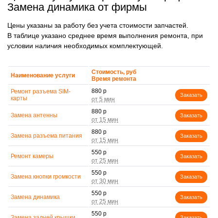
Замена динамика от фирмы
Цены указаны за работу без учета стоимости запчастей.
В таблице указано среднее время выполнения ремонта, при
условии наличия необходимых комплектующей.
Стоимость, руб
Наименование услуги
Время ремонта
880 р
Ремонт разъема SIM-
Заказать
карты
880 р
Замена антенны
Заказать
880 р
Замена разъема питания
Заказать
550 р
Ремонт камеры
Заказать
550 р
Замена кнопки громкости
Заказать
550 р
Замена динамика
Заказать
550 р
Замена задней крышки
Заказать