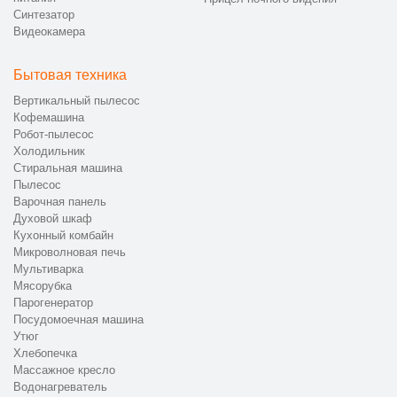
Синтезатор
Видеокамера
Бытовая техника
Вертикальный пылесос
Кофемашина
Робот-пылесос
Холодильник
Стиральная машина
Пылесос
Варочная панель
Духовой шкаф
Кухонный комбайн
Микроволновая печь
Мультиварка
Мясорубка
Парогенератор
Посудомоечная машина
Утюг
Хлебопечка
Массажное кресло
Водонагреватель