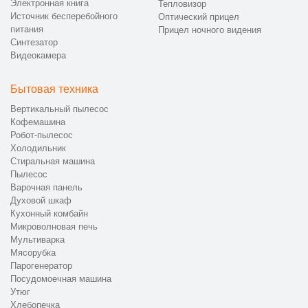
Электронная книга
Тепловизор
Источник бесперебойного
Оптический прицел
питания
Прицел ночного видения
Синтезатор
Видеокамера
Бытовая техника
Вертикальный пылесос
Кофемашина
Робот-пылесос
Холодильник
Стиральная машина
Пылесос
Варочная панель
Духовой шкаф
Кухонный комбайн
Микроволновая печь
Мультиварка
Мясорубка
Парогенератор
Посудомоечная машина
Утюг
Хлебопечка