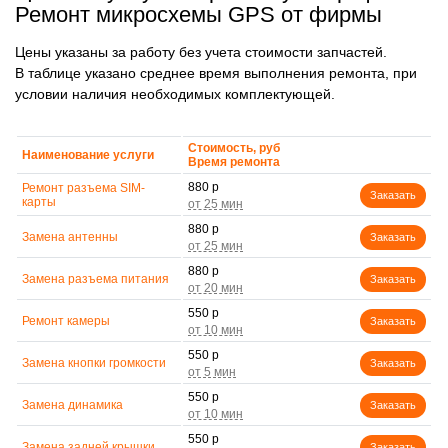
Ремонт микросхемы GPS от фирмы
Цены указаны за работу без учета стоимости запчастей.
В таблице указано среднее время выполнения ремонта, при
условии наличия необходимых комплектующей.
Стоимость, руб
Наименование услуги
Время ремонта
880 р
Ремонт разъема SIM-
Заказать
карты
880 р
Замена антенны
Заказать
880 р
Замена разъема питания
Заказать
550 р
Ремонт камеры
Заказать
550 р
Замена кнопки громкости
Заказать
550 р
Замена динамика
Заказать
550 р
Замена задней крышки
Заказать