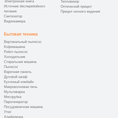
Электронная книга
Тепловизор
Источник бесперебойного
Оптический прицел
питания
Прицел ночного видения
Синтезатор
Видеокамера
Бытовая техника
Вертикальный пылесос
Кофемашина
Робот-пылесос
Холодильник
Стиральная машина
Пылесос
Варочная панель
Духовой шкаф
Кухонный комбайн
Микроволновая печь
Мультиварка
Мясорубка
Парогенератор
Посудомоечная машина
Утюг
Хлебопечка