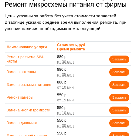
Ремонт микросхемы питания от фирмы
Цены указаны за работу без учета стоимости запчастей.
В таблице указано среднее время выполнения ремонта, при
условии наличия необходимых комплектующей.
Стоимость, руб
Наименование услуги
Время ремонта
880 р
Ремонт разъема SIM-
Заказать
карты
880 р
Замена антенны
Заказать
880 р
Замена разъема питания
Заказать
550 р
Ремонт камеры
Заказать
550 р
Замена кнопки громкости
Заказать
550 р
Замена динамика
Заказать
550 р
Замена задней крышки
Заказать