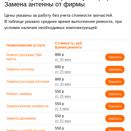
Замена антенны от фирмы
Цены указаны за работу без учета стоимости запчастей.
В таблице указано среднее время выполнения ремонта, при
условии наличия необходимых комплектующей.
Стоимость, руб
Наименование услуги
Время ремонта
880 р
Ремонт разъема SIM-
Заказать
карты
880 р
Замена антенны
Заказать
880 р
Замена разъема питания
Заказать
550 р
Ремонт камеры
Заказать
550 р
Замена кнопки громкости
Заказать
550 р
Замена динамика
Заказать
550 р
Замена задней крышки
Заказать