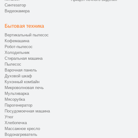
Синтезатор
Видеокамера
Бытовая техника
Вертикальный пылесос
Кофемашина
Робот-пылесос
Холодильник
Стиральная машина
Пылесос
Варочная панель
Духовой шкаф
Кухонный комбайн
Микроволновая печь
Мультиварка
Мясорубка
Парогенератор
Посудомоечная машина
Утюг
Хлебопечка
Массажное кресло
Водонагреватель