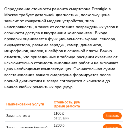
Определение стоимости ремонта смартфона Prestigio в
Москве требует детальной диагностики, поскольку цена
зависит от конкретной модели устройства, типа
неисправности, а также от состояния поврежденных узлов и
сложности доступа к внутренним компонентам. В ходе
проверки оценивается функциональность экрана, сенсора,
аккумулятора, разъема зарядки, камер, динамиков,
микрофонов, кнопок, шлейфов и основной платы. Важно
отметить, что приведенные в таблице расценки охватывают
исключительно стоимость выполнения работ и не включают
цену необходимых комплектующих. Окончательная сумма
восстановления вашего смартфона формируется после
полной диагностики и всегда согласуется с клиентом до
начала любых ремонтных процедур.
Стоимость, руб
Наименование услуги
Время ремонта
1100 р
Замена стекла
Заказать
1200 р
Замена дисплея (экрана)
Заказать