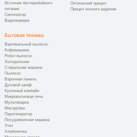
Источник бесперебойного
Оптический прицел
питания
Прицел ночного видения
Синтезатор
Видеокамера
Бытовая техника
Вертикальный пылесос
Кофемашина
Робот-пылесос
Холодильник
Стиральная машина
Пылесос
Варочная панель
Духовой шкаф
Кухонный комбайн
Микроволновая печь
Мультиварка
Мясорубка
Парогенератор
Посудомоечная машина
Утюг
Хлебопечка