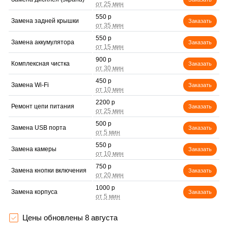
550 р
Замена задней крышки
Заказать
550 р
Замена аккумулятора
Заказать
900 р
Комплексная чистка
Заказать
450 р
Замена Wi-Fi
Заказать
2200 р
Ремонт цепи питания
Заказать
500 р
Замена USB порта
Заказать
550 р
Замена камеры
Заказать
750 р
Замена кнопки включения
Заказать
1000 р
Замена корпуса
Заказать
600 р
Ремонт сим лотка
Заказать
Цены обновлены 8 августа