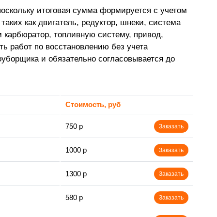
оскольку итоговая сумма формируется с учетом
таких как двигатель, редуктор, шнеки, система
 карбюратор, топливную систему, привод,
ь работ по восстановлению без учета
уборщика и обязательно согласовывается до
Стоимость, руб
750 р
Заказать
1000 р
Заказать
1300 р
Заказать
580 р
Заказать