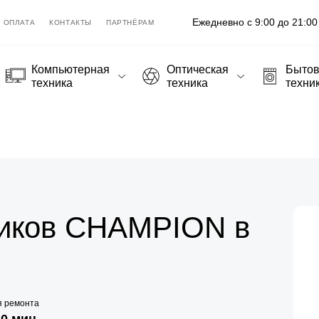
Ежедневно с 9:00 до 21:00
ОПЛАТА
КОНТАКТЫ
ПАРТНЁРАМ
Компьютерная
Оптическая
Быто
техника
техника
техни
иков CHAMPION в
я ремонта
20 мин