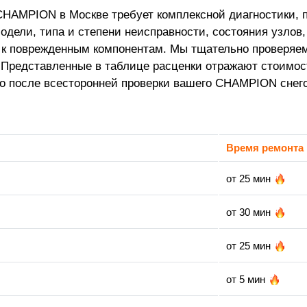
HAMPION в Москве требует комплексной диагностики, п
одели, типа и степени неисправности, состояния узлов, 
а к поврежденным компонентам. Мы тщательно проверяем
 Представленные в таблице расценки отражают стоимост
о после всесторонней проверки вашего CHAMPION снего
Время ремонта
от 25 мин
от 30 мин
от 25 мин
от 5 мин