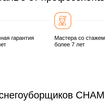
ная гарантия
Мастера со стажем
лет
более 7 лет
 снегоуборщиков CHAM