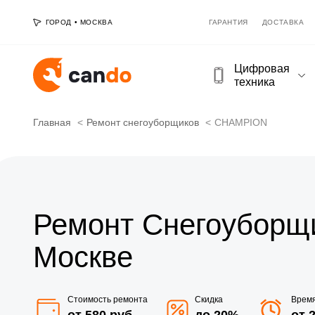
ГОРОД
•
МОСКВА
ГАРАНТИЯ
ДОСТАВКА
Цифровая
техника
Главная
Ремонт снегоуборщиков
CHAMPION
Ремонт Снегоуборщ
Москве
Стоимость ремонта
Скидка
Врем
от 580 руб
до 20%
от 