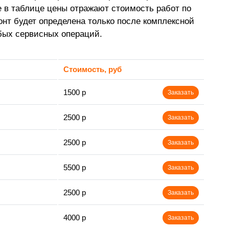
е в таблице цены отражают стоимость работ по
нт будет определена только после комплексной
юбых сервисных операций.
Стоимость, руб
1500 р
Заказать
2500 р
Заказать
2500 р
Заказать
5500 р
Заказать
2500 р
Заказать
4000 р
Заказать