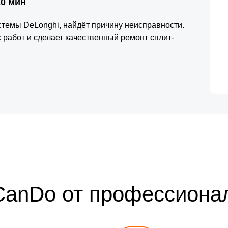
20 мин
стемы DeLonghi, найдёт причину неисправности.
работ и сделает качественный ремонт сплит-
CanDo от профессиона