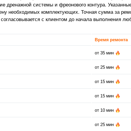
ние дренажной системы и фреонового контура. Указанны
ену необходимых комплектующих. Точная сумма за ремо
а согласовывается с клиентом до начала выполнения л
Время ремонта
от 35 мин
от 25 мин
от 15 мин
от 15 мин
от 10 мин
от 25 мин