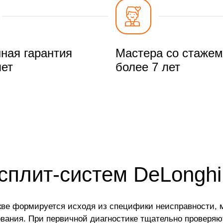
ная гарантия
Мастера со стажем
лет
более 7 лет
сплит-систем DeLonghi
кве формируется исходя из специфики неисправности, м
вания. При первичной диагностике тщательно проверяют