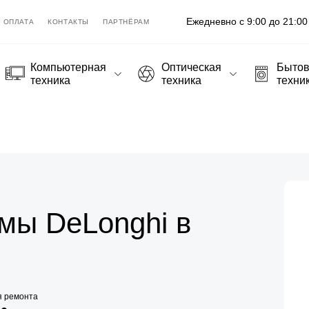
Ежедневно с 9:00 до 21:00
ОПЛАТА
КОНТАКТЫ
ПАРТНЁРАМ
Компьютерная
Оптическая
Быто
техника
техника
техни
мы DeLonghi в
я ремонта