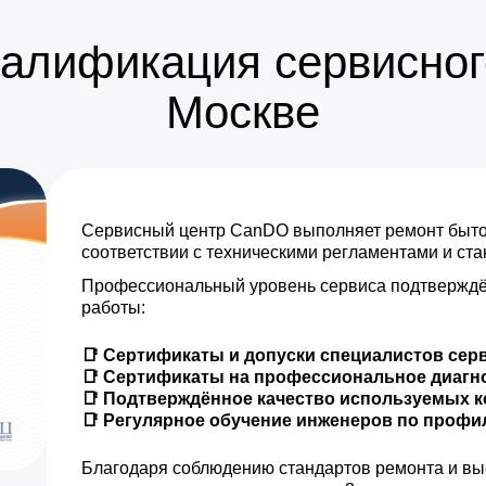
от 20 мин
валификация сервисног
от 25 мин
Москве
Сервисный центр CanDO выполняет ремонт бытов
соответствии с техническими регламентами и ст
Профессиональный уровень сервиса подтверждё
работы:
📑 Сертификаты и допуски специалистов сер
📑 Сертификаты на профессиональное диагн
📑 Подтверждённое качество используемых 
📑 Регулярное обучение инженеров по проф
Благодаря соблюдению стандартов ремонта и вы