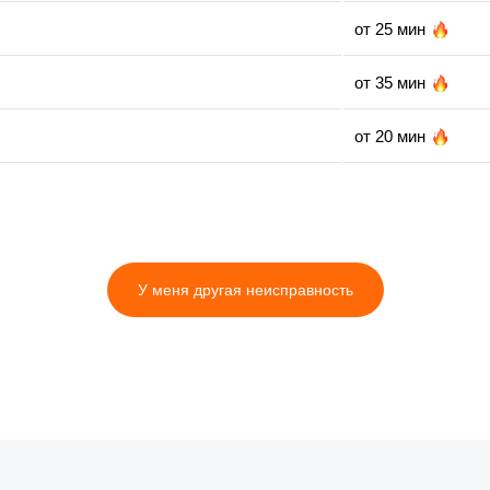
от 25 мин
от 35 мин
от 20 мин
от 25 мин
от 10 мин
У меня другая неисправность
от 30 мин
от 20 мин
от 30 мин
от 35 мин