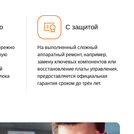
о
С защитой
ережно
На выполненный сложный
кую
аппаратный ремонт, например,
замену ключевых компонентов или
й
восстановление платы управления,
лока
предоставляется официальная
гарантия сроком до трёх лет.