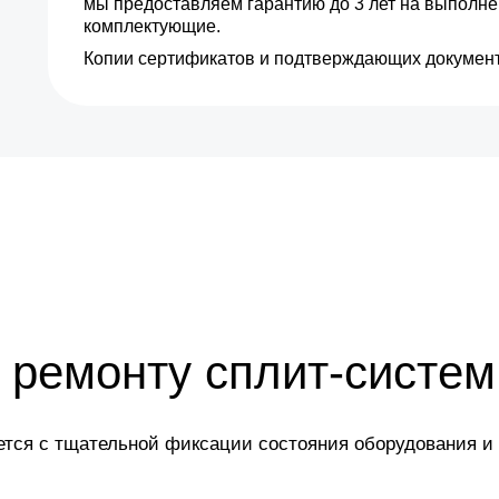
мы предоставляем гарантию до 3 лет на выполн
комплектующие.
Копии сертификатов и подтверждающих документ
 ремонту сплит-систем
ется с тщательной фиксации состояния оборудования и