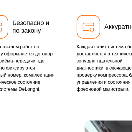
Безопасно и
Аккуратн
по закону
началом работ по
Каждая сплит-система б
у оформляется договор
доставляется в техничес
приёма-передачи, где
зону для тщательной
но фиксируются
диагностики, включающе
ый номер, комплектация
проверку компрессора, б
ическое состояние
управления и состояния
системы DeLonghi.
фреоновой магистрали.