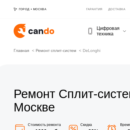
ГОРОД
•
МОСКВА
ГАРАНТИЯ
ДОСТАВКА
Цифровая
техника
Главная
Ремонт сплит-систем
DeLonghi
Ремонт Сплит-систе
Москве
Стоимость ремонта
Скидка
Врем