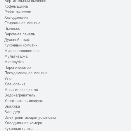
Вертикальный пылесос
Кофемашина
Робот-пылесос
Холодильник
Стиральная машина
Пылесос
Варочная панель
Духовой шкаф
Кухонный комбайн
Микроволновая печь
Мультиварка
Мясорубка
Парогенератор
Посудомоечная машина
Утюг
Хлебопечка
Массажное кресло
Водонагреватель
Увлажнитель воздуха
Вытяжка
Блендер
Электропитающая установка
Холодильная камера
Кухонная плита