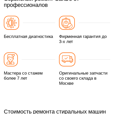
профессионалов
Бесплатная диагностика
Фирменная гарантия до
3-х лет
Мастера со стажем
Оригинальные запчасти
более 7 лет
со своего склада в
Москве
Стоимость ремонта стиральных машин