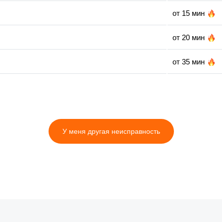
от 15 мин
от 20 мин
от 35 мин
от 35 мин
от 35 мин
У меня другая неисправность
от 10 мин
от 20 мин
от 25 мин
от 35 мин