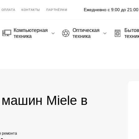
Ежедневно с 9:00 до 21:00
ОПЛАТА
КОНТАКТЫ
ПАРТНЁРАМ
Компьютерная
Оптическая
Быто
техника
техника
техни
машин Miele в
я ремонта