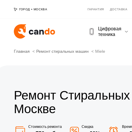
ГОРОД
•
МОСКВА
ГАРАНТИЯ
ДОСТАВКА
Цифровая
техника
Главная
Ремонт стиральных машин
Miele
Ремонт Стиральных 
Москве
Стоимость ремонта
Скидка
Врем