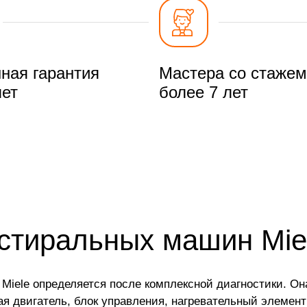
ная гарантия
Мастера со стажем
лет
более 7 лет
стиральных машин Mie
iele определяется после комплексной диагностики. Он
я двигатель, блок управления, нагревательный элемент