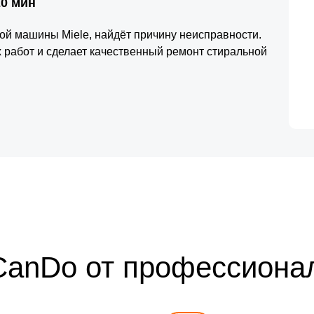
20 мин
ой машины Miele, найдёт причину неисправности.
 работ и сделает качественный ремонт стиральной
CanDo от профессиона