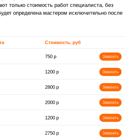
ают только стоимость работ специалиста, без
будет определена мастером исключительно после
та
Стоимость, руб
750 р
Заказать
1200 р
Заказать
2800 р
Заказать
2000 р
Заказать
1200 р
Заказать
2750 р
Заказать