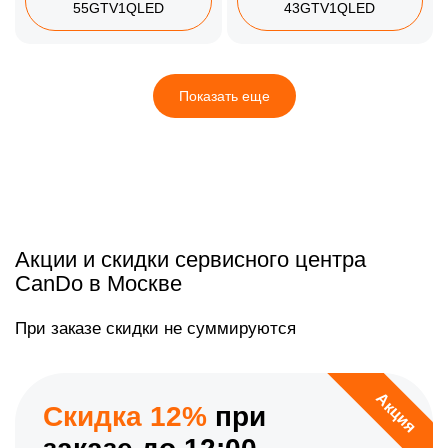
55GTV1QLED
43GTV1QLED
Показать еще
Акции и скидки сервисного центра
CanDo в Москве
При заказе скидки не суммируются
Акция
Скидка 12%
при