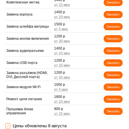
1400 р
Комплексная чистка
Заказать
1400 р
Замена корпуса
Заказать
1500 р
Замена шлейфа матрицы
Заказать
1200 р
Замена кнопки включения
Заказать
1400 р
Замена аудиоразъема
Заказать
1200 р
Замена USB порта
Заказать
1200 р
Замена разъёмов (HDMI,
Заказать
DVI, Дисплей порта)
1000 р
Замена модуля Wi-Fi
Заказать
1800 р
Ремонт цепи питания
Заказать
900 р
Прошивка блока
Заказать
управления
1200 р
Замена лампы подсветки
Заказать
Цены обновлены 8 августа