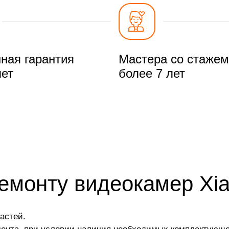
ная гарантия
Мастера со стажем
лет
более 7 лет
ремонту видеокамер Xi
астей.