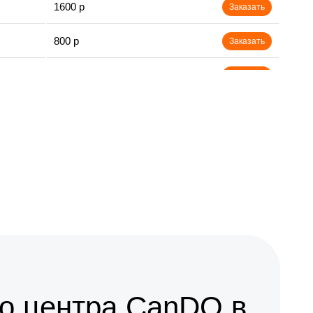
1600 р
Заказать
800 р
Заказать
1450 р
Заказать
1400 р
Заказать
1800 р
Заказать
о центра CanDO в