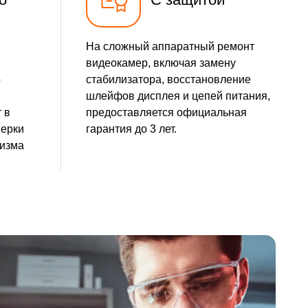
На сложный аппаратный ремонт
видеокамер, включая замену
о
стабилизатора, восстановление
шлейфов дисплея и цепей питания,
 в
предоставляется официальная
верки
гарантия до 3 лет.
низма