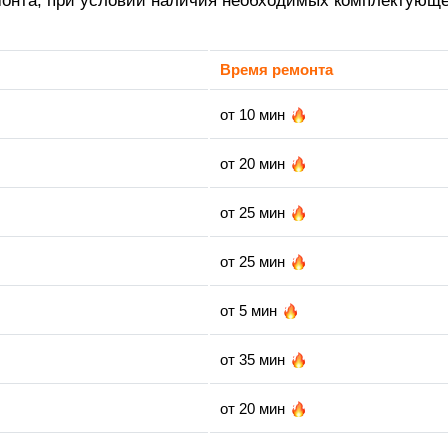
монта, при условии наличия необходимых комплектующе
Время ремонта
от 10 мин
от 20 мин
от 25 мин
от 25 мин
от 5 мин
от 35 мин
от 20 мин