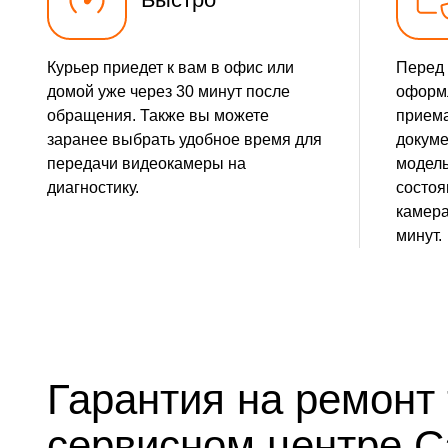
Курьер приедет к вам в офис или
Перед 
домой уже через 30 минут после
оформл
обращения. Также вы можете
приема
заранее выбрать удобное время для
докуме
передачи видеокамеры на
модель
диагностику.
состоя
камера
минут.
Гарантия на ремонт 
сервисном центре 