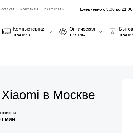
Ежедневно с 9:00 до 21:00
ОПЛАТА
КОНТАКТЫ
ПАРТНЁРАМ
Компьютерная
Оптическая
Быто
техника
техника
техни
Xiaomi в Москве
я ремонта
20 мин