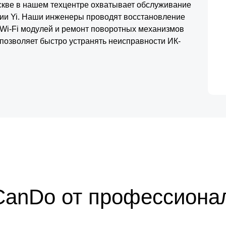
кве в нашем техцентре охватывает обслуживание
рии Yi. Наши инженеры проводят восстановление
 Wi-Fi модулей и ремонт поворотных механизмов
позволяет быстро устранять неисправности ИК-
проходит обязательную проверку стабильности
CanDo от профессиона