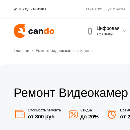
ГОРОД
•
МОСКВА
ГАРАНТИЯ
ДОСТАВКА
Цифровая
техника
Главная
Ремонт видеокамер
Xiaomi
Ремонт Видеокамер 
Стоимость ремонта
Скидка
Врем
от 800 руб
до 20%
от 