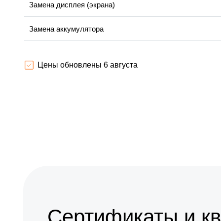
Замена дисплея (экрана)
Замена аккумулятора
Замена микрофона
Цены обновлены 6 августа
Замена кнопки включения
Замена шлейфа фокусировки
Сертификаты и к