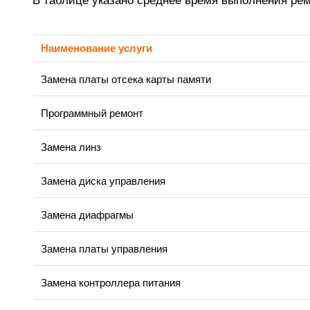
В таблице указано среднее время выполнения ре
Наименование услуги
Замена платы отсека карты памяти
Программный ремонт
Замена линз
Замена диска управления
Замена диафрагмы
Замена платы управления
Замена контроллера питания